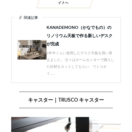
イトへ
関連記事
KANADEMONO（かなでもの）の
リノリウム天板で作る新しいデスク
が完成
1年半くらい使用したデスク天板を買い替
えました。 元々はホームセンターで購入し
た杉材をカットしてもらい、ワトコオ
イ……
キャスター｜TRUSCO キャスター