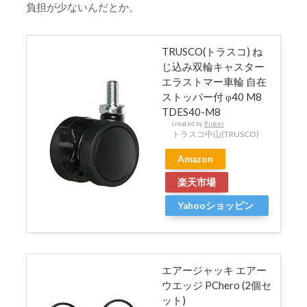
負担が少ないんだとか。
TRUSCO(トラスコ) ね
じ込み双輪キャスター
エラストマー車輪 自在
ストッパー付 φ40 M8
TDES40-M8
created by
Rinker
トラスコ中山(TRUSCO)
Amazon
楽天市場
Yahooショッピン
グ
エアージャッキ エアー
ウエッジ PChero (2個セ
ット)