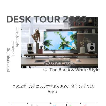
この記事は1分に500文字読み進めた場合
69
分で読
めます