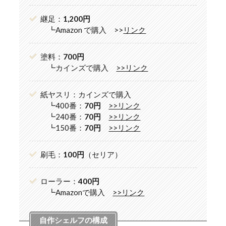
継足：
1,200円
┗Amazon で購入 >>
リンク
塗料：
700円
┗カインズで購入
>>リンク
紙ヤスリ：カインズで購入
┗400番：
70円
>>リンク
┗240番：
70円
>>リンク
┗150番：
70円
>>リンク
刷毛：
100円
（セリア）
ローラー：
400円
┗Amazonで購入
>>リンク
自作シェルフの構成