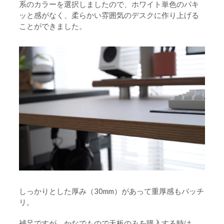
系のカラーを選択しましたので、ホワイト単色のパキ
ッと感がなく、柔らかい雰囲気のデスクに作り上げる
ことができました。
しっかりとした厚み（30mm）があって重厚感もバッチ
リ。
補足ですが、かなでもので天板のみを購入する時は、