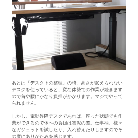
あとは『デスク下の整理』の時。高さが変えられない
デスクを使っていると、変な体勢での作業が続きます
ので首や腰にかなり負担がかかります。マジでやって
られません。
しかし、電動昇降デスクであれば、座った状態でも作
業ができるので体への負担は雲泥の差。仕事柄、様々
なガジェットを試したり、入れ替えたりしますのでそ
の度にありがたみを感じます。