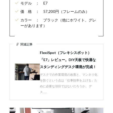
モデル ： E7
価 格 ： 57,200円（フレームのみ）
カラー ： ブラック（他にホワイト、グレ
ーがあります）
関連記事
FlexiSpot（フレキシスポット）
「E7」レビュー。DIY天板で快適な
スタンディングデスク環境が完成！
デスクでの作業環境の改善と、マンネリ化
を防ぐという点は「仕事効率を上げる」た
めに必要な項目ではないだろうか。 デ
ス……