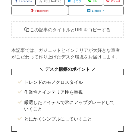
Facebook
X(旧:Twitter)
はてブ
LINE
Pocket
Pinterest
LinkedIn
この記事のタイトルとURLをコピーする
本記事では、ガジェットとインテリアが大好きな筆者
がこだわって作り上げたデスク環境をお届けします。
デスク構築のポイント
トレンドのモノクロスタイル
作業性とインテリア性を重視
厳選したアイテムで常にアップグレードして
いくこと
とにかくシンプルにしていくこと