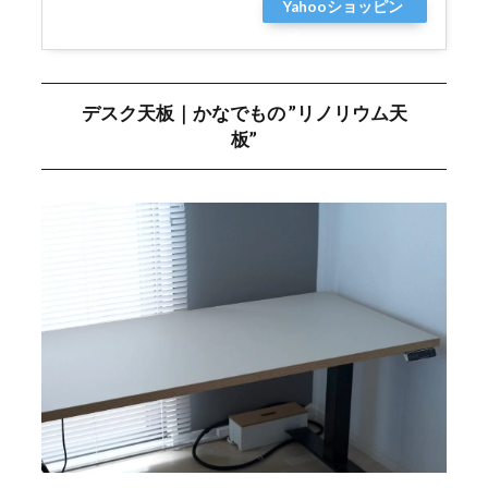
Yahooショッピン
グ
デスク天板｜かなでもの ”リノリウム天
板”