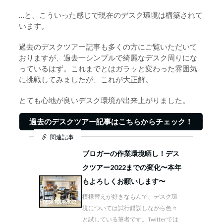
…と、こういった感じで現在のデスク環境は構築されて
います。
過去のデスクツアー記事も多くの方にご覧いただいて
おりますが、過去一シンプルで綺麗なデスク周りにな
っているはず。これまでとはガラッと変わった雰囲気
に挑戦してみましたが、これが大正解。
とても心地が良いデスク環境が出来上がりました。
過去のデスクツアー記事はこちらからチェック！
関連記事
ブロガーの作業環境晒し！デス
クツアー2022までの変化〜本年
もよろしくお願いします〜
模様替えが好きなもんで、デスク環
境については試行錯誤しながら色々
と試している筆者です。Twitterでは