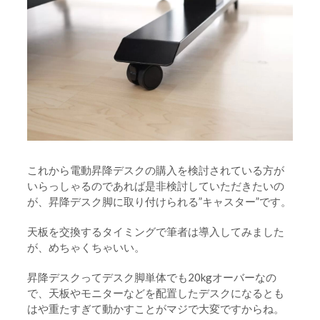
これから電動昇降デスクの購入を検討されている方が
いらっしゃるのであれば是非検討していただきたいの
が、昇降デスク脚に取り付けられる”キャスター”です。
天板を交換するタイミングで筆者は導入してみました
が、めちゃくちゃいい。
昇降デスクってデスク脚単体でも20kgオーバーなの
で、天板やモニターなどを配置したデスクになるとも
はや重たすぎて動かすことがマジで大変ですからね。