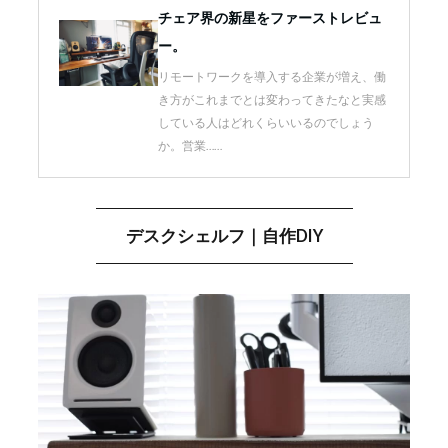
チェア界の新星をファーストレビュ
ー。
リモートワークを導入する企業が増え、働
き方がこれまでとは変わってきたなと実感
している人はどれくらいいるのでしょう
か。営業……
デスクシェルフ｜自作DIY