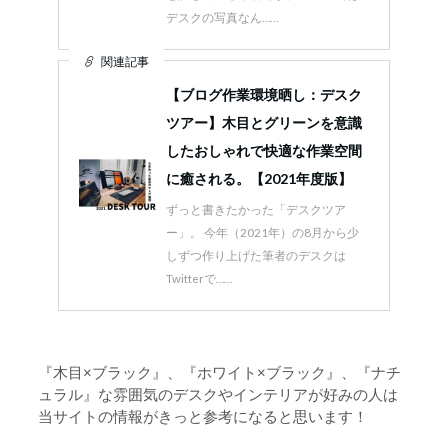
デスクの写真なん……
関連記事
【ブログ作業環境晒し：デスク
ツアー】木目とグリーンを意識
したおしゃれで快適な作業空間
に癒される。【2021年度版】
ずっと書きたかった「デスクツア
ー」。 今年（2021年）の8月から少
しずつ作り上げた筆者のデスクは
Twitterで……
『木目×ブラック』、『ホワイト×ブラック』、『ナチ
ュラル』な雰囲気のデスクやインテリアが好みの人は
当サイトの情報がきっと参考になると思います！