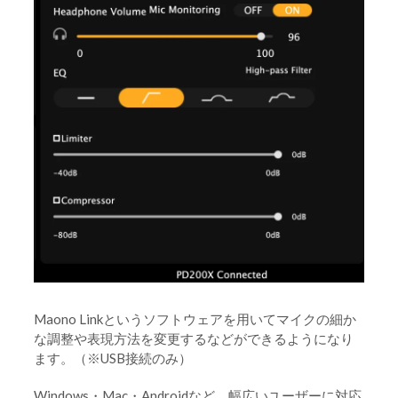
Maono Linkというソフトウェアを用いてマイクの細か
な調整や表現方法を変更するなどができるようになり
ます。（※USB接続のみ）
Windows・Mac・Androidなど、幅広いユーザーに対応