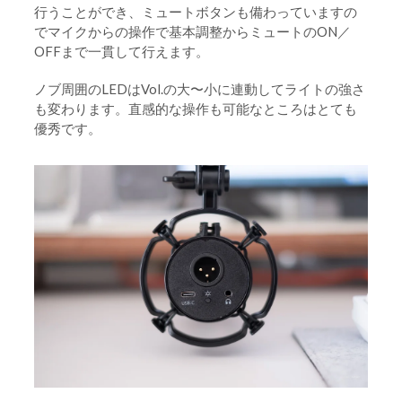
行うことができ、ミュートボタンも備わっていますの
でマイクからの操作で基本調整からミュートのON／
OFFまで一貫して行えます。
ノブ周囲のLEDはVol.の大〜小に連動してライトの強さ
も変わります。直感的な操作も可能なところはとても
優秀です。