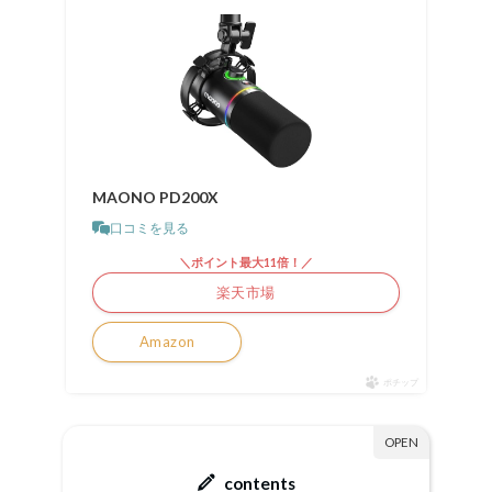
MAONO PD200X
口コミを見る
＼ポイント最大11倍！／
楽天市場
Amazon
ポチップ
contents