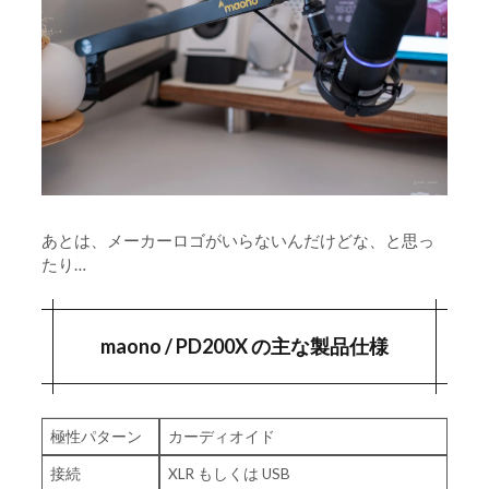
あとは、メーカーロゴがいらないんだけどな、と思っ
たり…
maono / PD200X の主な製品仕様
極性パターン
カーディオイド
接続
XLR もしくは USB