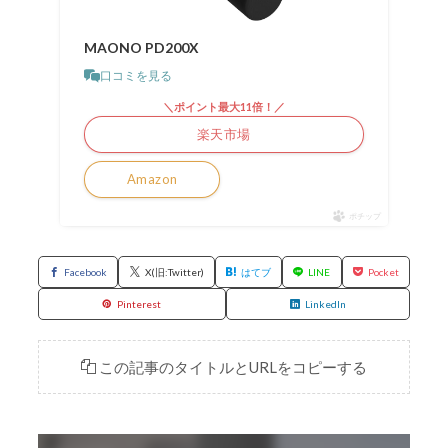
MAONO PD200X
口コミを見る
＼ポイント最大11倍！／
楽天市場
Amazon
ポチップ
Facebook
X(旧:Twitter)
はてブ
LINE
Pocket
Pinterest
LinkedIn
この記事のタイトルとURLをコピーする