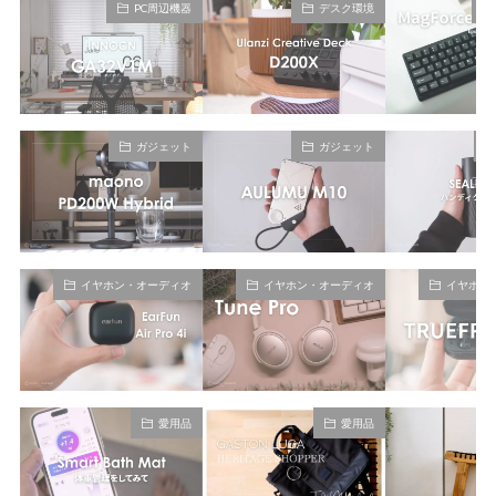
PC周辺機器
デスク環境
ガジェット
ガジェット
イヤホン・オーディオ
イヤホン・オーディオ
イヤホン
愛用品
愛用品