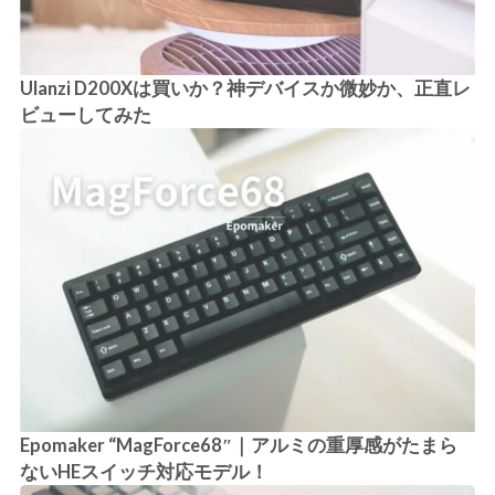
Ulanzi D200Xは買いか？神デバイスか微妙か、正直レ
ビューしてみた
Epomaker “MagForce68″｜アルミの重厚感がたまら
ないHEスイッチ対応モデル！