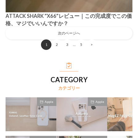
ATTACK SHARK ”X66”レビュー｜この完成度でこの価
格、マジでいいんですか？
次のページへ
1
2
3
5
>
…
CATEGORY
カテゴリー
Apple
Apple