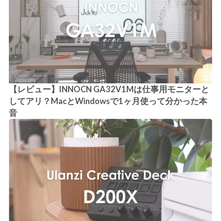
【レビュー】INNOCN GA32V1Mは仕事用モニターと
してアリ？MacとWindowsで1ヶ月使って分かった本
音