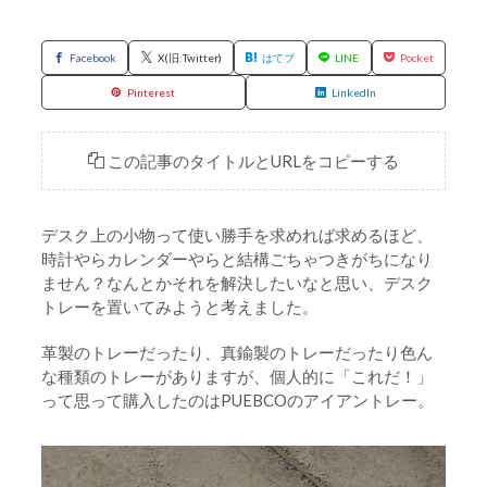
Facebook
X(旧:Twitter)
はてブ
LINE
Pocket
Pinterest
LinkedIn
この記事のタイトルとURLをコピーする
デスク上の小物って使い勝手を求めれば求めるほど、
時計やらカレンダーやらと結構ごちゃつきがちになり
ません？なんとかそれを解決したいなと思い、デスク
トレーを置いてみようと考えました。
革製のトレーだったり、真鍮製のトレーだったり色ん
な種類のトレーがありますが、個人的に「これだ！」
って思って購入したのはPUEBCOのアイアントレー。