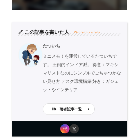
この記事を書いた人
Wrote this article
たついち
ミニメモ！を運営しているたついちで
す。 圧倒的インドア派。 得意：マキシ
マリストなのにシンプルでごちゃつかな
い見せ方 デスク環境構築 好き：ガジェ
ットやインテリア
著者記事一覧