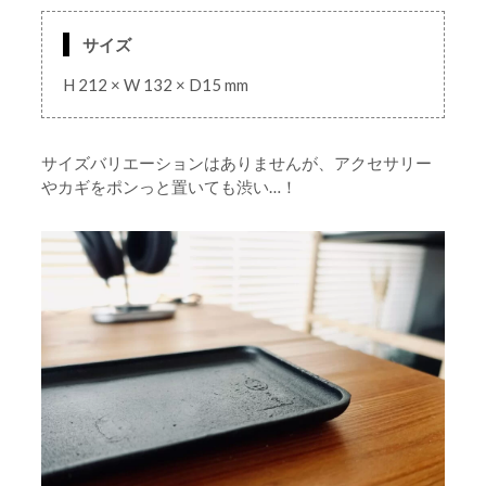
サイズ
H 212 × W 132 × D15 mm
サイズバリエーションはありませんが、アクセサリー
やカギをポンっと置いても渋い…！