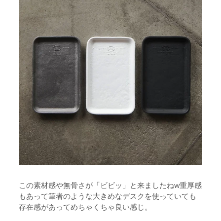
この素材感や無骨さが「ビビッ」と来ましたねw重厚感
もあって筆者のような大きめなデスクを使っていても
存在感があってめちゃくちゃ良い感じ。