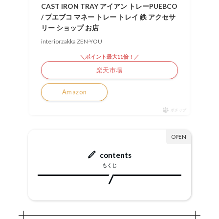
CAST IRON TRAY アイアン トレーPUEBCO
/ プエブコ マネー トレー トレイ 鉄 アクセサ
リー ショップ お店
interiorzakka ZEN-YOU
＼ポイント最大11倍！／
楽天市場
Amazon
ポチップ
contents
もくじ
PUEBCO「CAST IRON TRAY」レビュー
1.
PUEBCO「CAST IRON TRAY」外観
1-1.