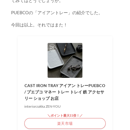
てみてはどうでしょうか。
PUEBCOの「アイアントレー」の紹介でした。
今回は以上。それではまた！
CAST IRON TRAY アイアン トレーPUEBCO
/ プエブコ マネー トレー トレイ 鉄 アクセサ
リー ショップ お店
interiorzakka ZEN-YOU
＼ポイント最大11倍！／
楽天市場