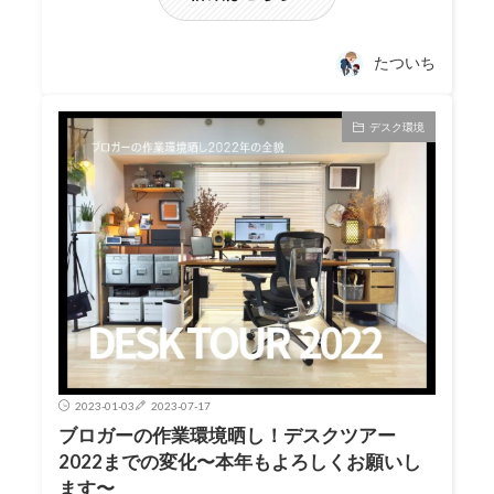
たついち
デスク環境
2023-01-03
2023-07-17
ブロガーの作業環境晒し！デスクツアー
2022までの変化〜本年もよろしくお願いし
ます〜