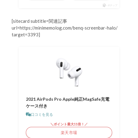
ポチップ
[sitecard subtitle=関連記事
url=https://minimemolog.com/benq-screenbar-halo/
target=3393]
2021 AirPods Pro Apple純正MagSafe充電
ケース付き
口コミを見る
＼ポイント最大11倍！／
楽天市場