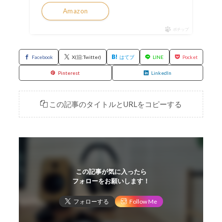
Amazon
ポチップ
Facebook
X(旧:Twitter)
はてブ
LINE
Pocket
Pinterest
LinkedIn
この記事のタイトルとURLをコピーする
この記事が気に入ったら
フォローをお願いします！
フォローする
Follow Me