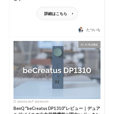
詳細はこちら
たついち
PC周辺機器
2024-01-30
2024-03-05
BenQ ”beCreatus DP1310”レビュー｜デュア