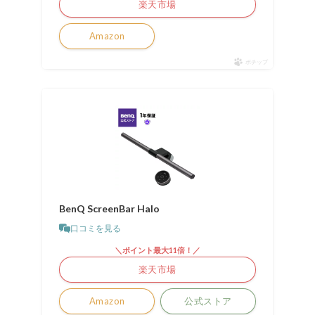
楽天市場
Amazon
ポチップ
BenQ ScreenBar Halo
口コミを見る
＼ポイント最大11倍！／
楽天市場
Amazon
公式ストア