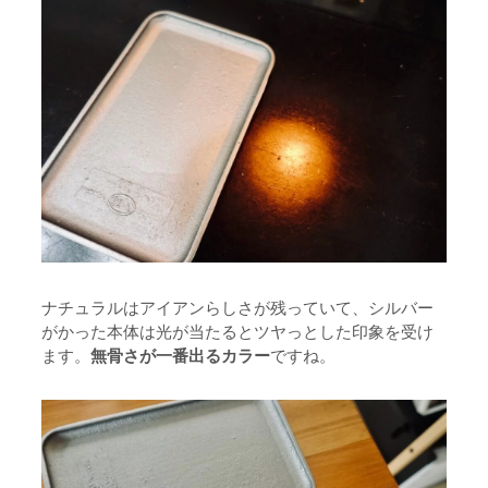
ナチュラルはアイアンらしさが残っていて、シルバー
がかった本体は光が当たるとツヤっとした印象を受け
ます。
無骨さが一番出るカラー
ですね。