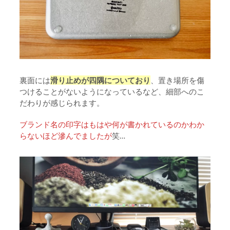
裏面には
滑り止めが四隅についており
、置き場所を傷
つけることがないようになっているなど、細部へのこ
だわりが感じられます。
ブランド名の印字はもはや何が書かれているのかわか
らないほど滲んでましたが
笑…