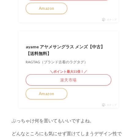
Amazon
ポチップ
ayame アヤメサングラス メンズ【中古】
【送料無料】
RAGTAG（ブランド古着のラグタグ）
＼ポイント最大11倍！／
楽天市場
Amazon
ポチップ
ぶっちゃけ何を置いてもいいですよね。
どんなところにも気にせず置けてしまうデザイン性で