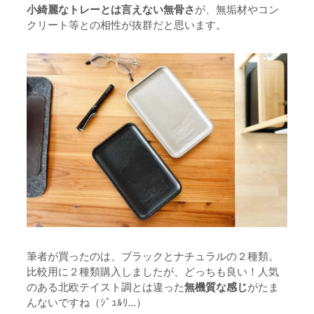
小綺麗なトレーとは言えない無骨さ
が、無垢材やコン
クリート等との相性が抜群だと思います。
筆者が買ったのは、ブラックとナチュラルの２種類。
比較用に２種類購入しましたが、どっちも良い！人気
のある北欧テイスト調とは違った
無機質な感じ
がたま
んないですね（ｼﾞｭﾙﾘ…）