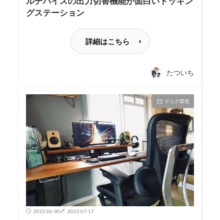
ルデバイスの出力切替機能が面白いドッキン
グステーション
詳細はこちら
たついち
デスク環境
2022-06-30
2023-07-17