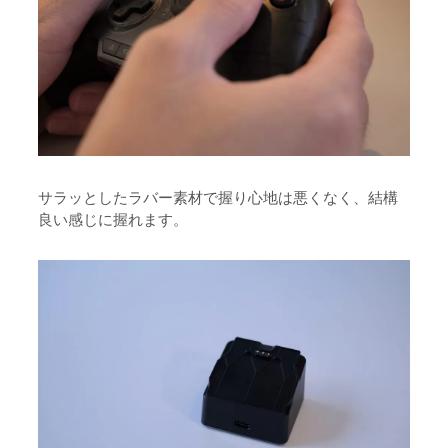
サラッとしたラバー素材で握り心地は悪くなく、結構
良い感じに握れます。