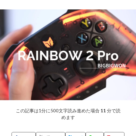
この記事は1分に500文字読み進めた場合
11
分で読
めます