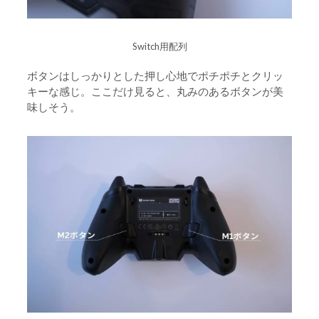
Switch用配列
ボタンはしっかりとした押し心地でポチポチとクリッ
キーな感じ。ここだけ見ると、丸みのあるボタンが美
味しそう。