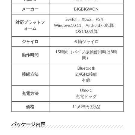
メーカー
BIGBIGWON
Switch、Xbox、PS4、
対応プラットフ
Windows10,11、Android7.0以降、
ォーム
iOS14.0以降
ジャイロ
６軸ジャイロ
15時間（バイブ振動使用時は8時
動作時間
間）
Bluetooth
接続方法
2.4GHz接続
有線
USB-C
充電方法
充電ドッグ
価格
11,699円(税込)
パッケージ内容