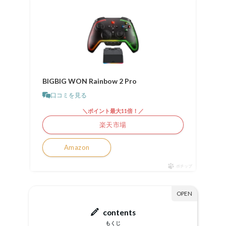
BIGBIG WON Rainbow 2 Pro
口コミを見る
＼ポイント最大11倍！／
楽天市場
Amazon
ポチップ
contents
もくじ