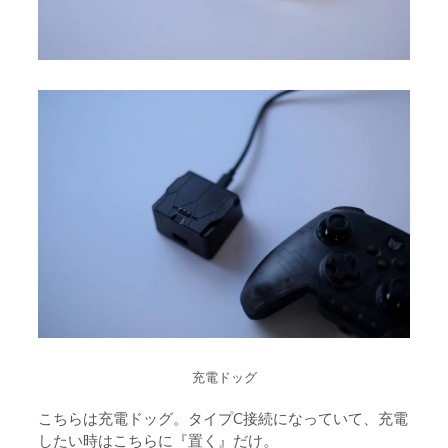
充電ドッグ
こちらは充電ドッグ。タイプC接続になっていて、充電
したい時はこちらに『置く』だけ。