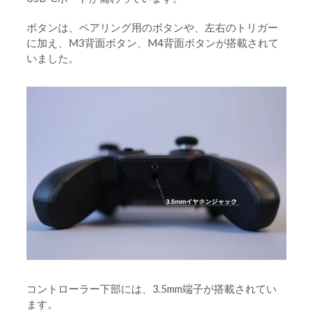
ボタンは、ペアリング用のボタンや、左右のトリガー
に加え、M3背面ボタン、M4背面ボタンが搭載されて
いました。
コントローラー下部には、3.5mm端子が搭載されてい
ます。