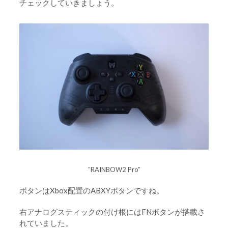
チェックしていきましょう。
”RAINBOW2 Pro”
ボタンはXbox配置のABXYボタンですね。
右アナログスティックの付け根にはFNボタンが搭載さ
れていました。