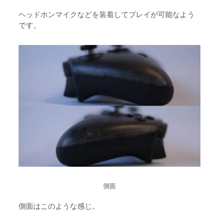
ヘッドホンマイクなどを装着してプレイが可能なよう
です。
側面
側面はこのような感じ。