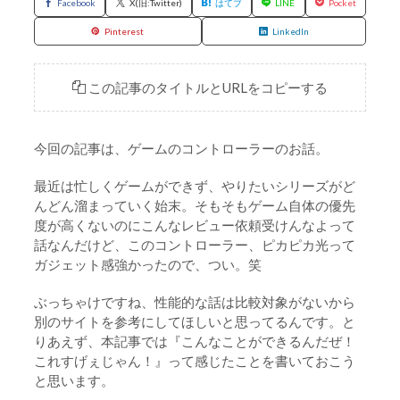
Facebook
X(旧:Twitter)
はてブ
LINE
Pocket
Pinterest
LinkedIn
この記事のタイトルとURLをコピーする
今回の記事は、ゲームのコントローラーのお話。
最近は忙しくゲームができず、やりたいシリーズがど
んどん溜まっていく始末。そもそもゲーム自体の優先
度が高くないのにこんなレビュー依頼受けんなよって
話なんだけど、このコントローラー、ピカピカ光って
ガジェット感強かったので、つい。笑
ぶっちゃけですね、性能的な話は比較対象がないから
別のサイトを参考にしてほしいと思ってるんです。と
りあえず、本記事では『こんなことができるんだぜ！
これすげぇじゃん！』って感じたことを書いておこう
と思います。