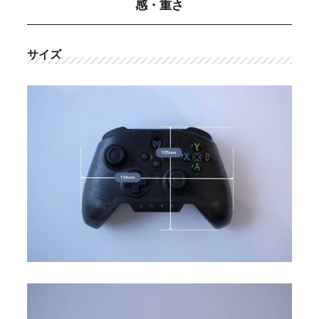
感・重さ
サイズ