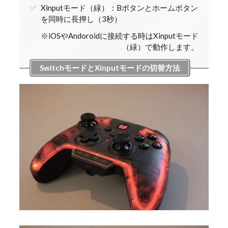
Xinputモード（緑）：Bボタンとホームボタン
を同時に長押し（3秒）
※iOSやAndoroidに接続する時はXinputモード
（緑）で動作します。
SwitchモードとXinputモードの切替方法