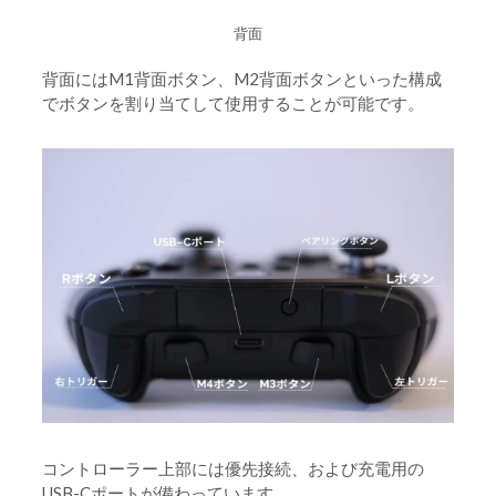
背面
背面にはM1背面ボタン、M2背面ボタンといった構成
でボタンを割り当てして使用することが可能です。
コントローラー上部には優先接続、および充電用の
USB-Cポートが備わっています。